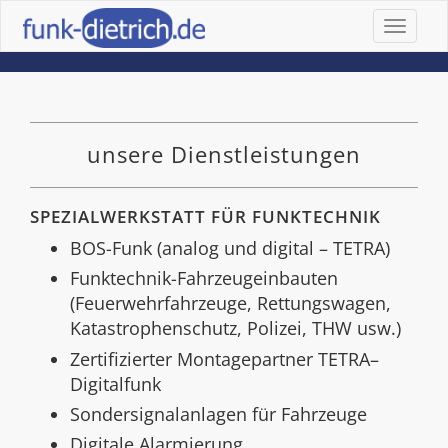
Toggle
navigat
unsere Dienstleistungen
SPEZIALWERKSTATT FÜR FUNKTECHNIK
BOS-Funk (analog und digital – TETRA)
Funktechnik-Fahrzeugeinbauten
(Feuerwehrfahrzeuge, Rettungswagen,
Katastrophenschutz, Polizei, THW usw.)
Zertifizierter Montagepartner TETRA–
Digitalfunk
Sondersignalanlagen für Fahrzeuge
Digitale Alarmierung